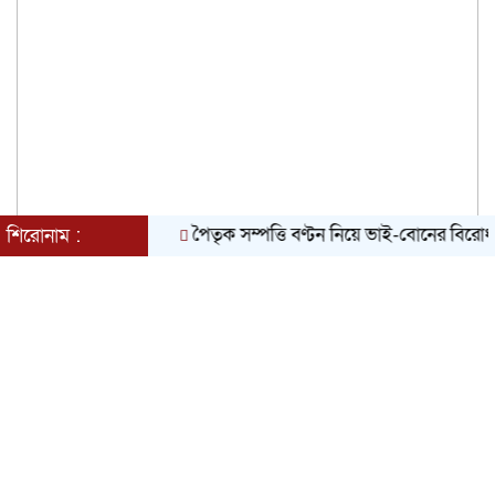
পৈতৃক সম্পত্তি বণ্টন নিয়ে ভাই-বোনের বিরোধ, হুমক
শিরোনাম :