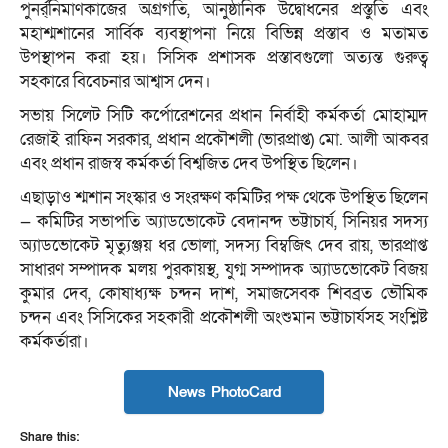
পুনর্র্নিমাণকাজের অগ্রগতি, আনুষ্ঠানিক উদ্বোধনের প্রস্তুতি এবং
মহাশ্মশানের সার্বিক ব্যবস্থাপনা নিয়ে বিভিন্ন প্রস্তাব ও মতামত
উপস্থাপন করা হয়। সিসিক প্রশাসক প্রস্তাবগুলো অত্যন্ত গুরুত্ব
সহকারে বিবেচনার আশ্বাস দেন।
সভায় সিলেট সিটি কর্পোরেশনের প্রধান নির্বাহী কর্মকর্তা মোহাম্মদ
রেজাই রাফিন সরকার, প্রধান প্রকৌশলী (ভারপ্রাপ্ত) মো. আলী আকবর
এবং প্রধান রাজস্ব কর্মকর্তা বিশ্বজিত দেব উপস্থিত ছিলেন।
এছাড়াও শ্মশান সংস্কার ও সংরক্ষণ কমিটির পক্ষ থেকে উপস্থিত ছিলেন
— কমিটির সভাপতি অ্যাডভোকেট বেদানন্দ ভট্টাচার্য, সিনিয়র সদস্য
অ্যাডভোকেট মৃত্যুঞ্জয় ধর ভোলা, সদস্য বিম্বজিৎ দেব রায়, ভারপ্রাপ্ত
সাধারণ সম্পাদক মলয় পুরকায়স্থ, যুগ্ম সম্পাদক অ্যাডভোকেট বিজয়
কুমার দেব, কোষাধ্যক্ষ চন্দন দাশ, সমাজসেবক শিবব্রত ভৌমিক
চন্দন এবং সিসিকের সহকারী প্রকৌশলী অংশুমান ভট্টাচার্যসহ সংশ্লিষ্ট
কর্মকর্তারা।
News PhotoCard
Share this: