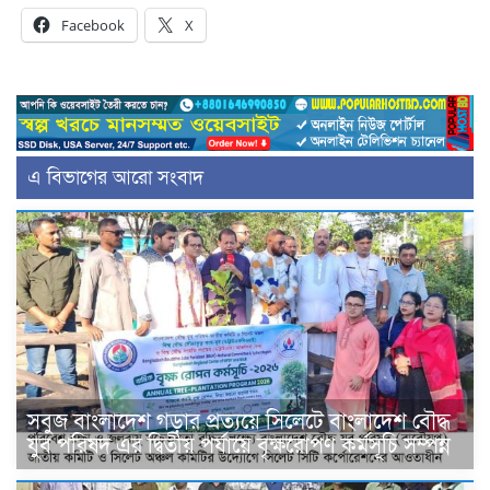
Facebook
X
এ বিভাগের আরো সংবাদ
সবুজ বাংলাদেশ গড়ার প্রত্যয়ে সিলেটে বাংলাদেশ বৌদ্ধ
যুব পরিষদ এর দ্বিতীয় পর্যায়ে বৃক্ষরোপণ কর্মসূচি সম্পন্ন