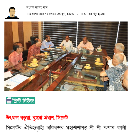
সংবাদ দাতার নাম
প্রকাশের সময় : মঙ্গলবার, ৩০ জুন, ২০২৬
৯৪ বার পড়া হয়েছে
উৎফল বড়ুয়া, ব্যুরো প্রধান, সিলেট
সিলেটের ঐতিহ্যবাহী চালিবন্দর মহাশ্মশানস্থ শ্রী শ্রী শ্মশান কালী