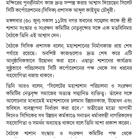
মন্দিরের পুনর্র্নির্মাণ কাজ দ্রুত সম্পন্ন করার আশ্বাস দিয়েছেন সিলেট
সিটি কর্পোরেশনের (সিসিক) প্রশাসক আব্দুল কাইয়ুম চৌধুরী।
মঙ্গলবার (৩০ জুন) সকাল ১১টায় নগর ভবনের সম্মেলন কক্ষে শ্রী শ্রী
শ্মশান সংস্কার ও সংরক্ষণ কমিটির নেতৃবৃন্দের সঙ্গে এক মতবিনিময়
বৈঠকে তিনি এই আশ্বাস দেন।
বৈঠকে সিসিক প্রশাসক বলেন, মহাশ্মশানের নির্মাণকাজ প্রায় শেষ
পর্যায়ে রয়েছে। অবশিষ্ট কাজগুলোও দ্রুত শেষ করে এটি
আনুষ্ঠানিকভাবে উদ্বোধন করা হবে। এছাড়া শ্মশানের কার্যক্রম
সুষ্ঠুভাবে পরিচালনায় সিটি কর্পোরেশনের পক্ষ থেকে সব ধরনের
সহযোগিতা বজায় থাকবে।
তিনি আরও বলেন, “সিলেটের মহাশ্মশান পরিচালনা ও সংরক্ষণ
কমিটির নেতৃবৃন্দ সমাজের অত্যন্ত সম্মানিত ব্যক্তিত্ব। তাঁদের সঙ্গে
আলোচনার মাধ্যমেই মহাশ্মশানের চলমান উন্নয়নকাজ, উদ্বোধন এবং
ভবিষ্যৎ ব্যবস্থাপনা নির্ধারণ করা হবে।” অতীতের মতো আগামী
দিনেও সিসিকের সব উন্নয়ন কর্মকাণ্ডে সনাতন ধর্মাবলম্বী নাগরিকদের
সহযোগিতা ও সমর্থন অব্যাহত থাকবে বলে তিনি আশা প্রকাশ করেন।
বৈঠকে শ্মশান সংস্কার ও সংরক্ষণ কমিটির পক্ষ থেকে