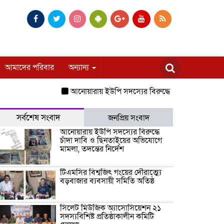
আমাদের পরিবার
অন্যান্য
আনোয়ারায় ইউপি সদস্যের বিরুদ্ধে চাঁদা দাবি ও ছিনতাইয়ের
সর্বশেষ সংবাদ
জনপ্রিয় সংবাদ
আনোয়ারায় ইউপি সদস্যের বিরুদ্ধে
চাঁদা দাবি ও ছিনতাইয়ের অভিযোগে
মামলা, তদন্তের নির্দেশ
টিএমসির বিশ্বজিৎ গংয়ের দৌরাত্ম্যে
বড়বাজার ব্যবসায়ী সমিতি অতিষ্ঠ
সিলেট মিউজিক অ্যাসোসিয়েশন ২১
সদস্যবিশিষ্ট প্রতিষ্ঠাকালীন কমিটি