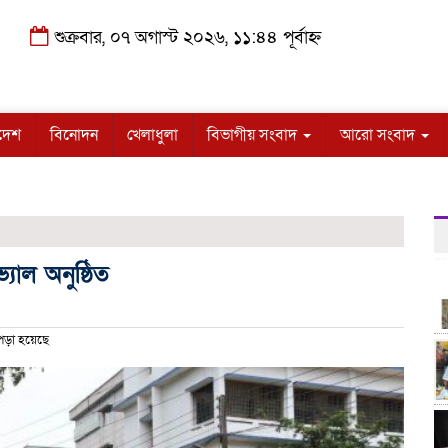
শুক্রবার, ০৭ অগাস্ট ২০২৬, ১১:৪৪ পূর্বাহ্ন
দেশ
বিনোদন
খেলাধুলা
বিভাগীয় সংবাদ
আরো সংবাদ
্যাল অনুষ্ঠিত
পড়া হয়েছে