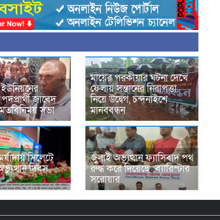
মায়ের পরকীয়ার ঘটনা দেখে
 ইউনিয়নের
ফেলায় সন্তানের নিরাপত্তা
 পদপ্রার্থী জাবেদ
নিয়ে উদ্বেগ, চন্দনাইশে
মতবিনিময় সভা
মানববন্ধন
মর্যাদায় সিলেটে
জুলাই অভ্যূত্থান ফ্যাসিবাদ পথ
্যুত্থান দিবস
রুদ্ধ করে দিয়েছে :ব্যারিস্টার
সরোয়ার