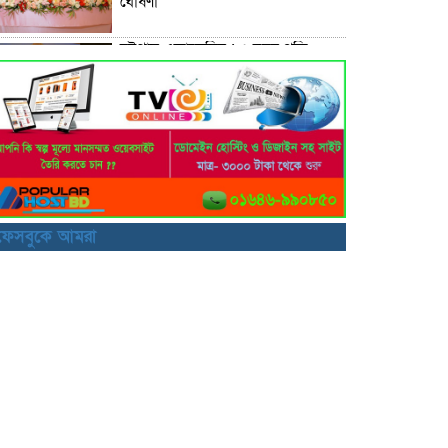
ঘোষণা
চট্টগ্রাম একাডেমির ২৫ বছর পূর্তি
উৎসব শুরু হয়েছে। উদ্বোধনী অনুষ্ঠানে
এম এ মালেক
বাইকার গ্যাং থেকে প্রায় ৩ কোটি টাকার
ইয়াবা উদ্ধার
কলকলিয়া ইউনিয়নের চেয়ারম্যান
পদপ্রার্থী জাবেদ কোরেশীর মতবিনিময়
ফেসবুকে আমরা
সভা
মায়ের পরকীয়ার ঘটনা দেখে ফেলায়
সন্তানের নিরাপত্তা নিয়ে উদ্বেগ,
চন্দনাইশে মানববন্ধন
চন্দনাইশ উপজেলা প্রশাসনের
আয়োজনে গণঅভ্যুত্থান দিবস উপলক্ষে
আলোচনা সভা অনুষ্ঠিত