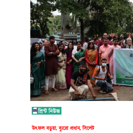
উৎফল বড়ুয়া, ব্যুরো প্রধান, সিলেট