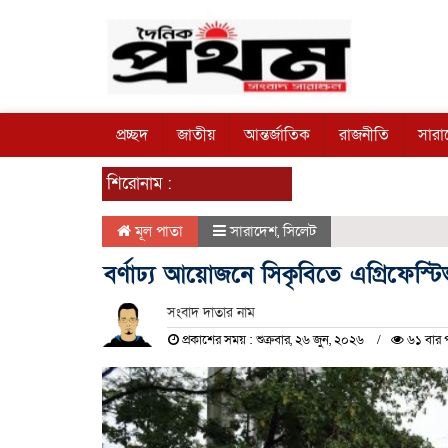
প্রচ্ছদ
জাতীয়
আন্তর্জাতিক
রাজনীতি
সারা
শিরোনাম :
মূল পাতা
সারাদেশ
,
সিলেট
বর্ণাঢ্য আয়োজনে সিকৃবিতে এগ্রিফেস্টিভ
সংবাদ দাতার নাম
প্রকাশের সময় : শুক্রবার, ২৬ জুন, ২০২৬
৬১ বার 