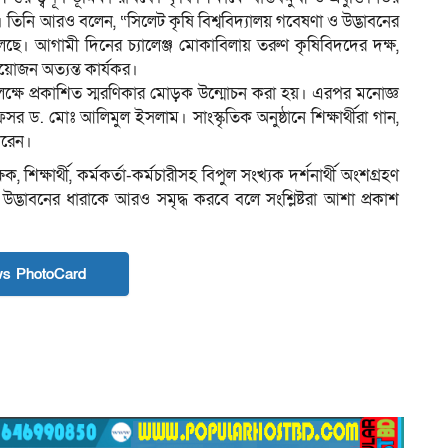
নি আরও বলেন, “সিলেট কৃষি বিশ্ববিদ্যালয় গবেষণা ও উদ্ভাবনের
চলেছে। আগামী দিনের চ্যালেঞ্জ মোকাবিলায় তরুণ কৃষিবিদদের দক্ষ,
য়োজন অত্যন্ত কার্যকর।
পলক্ষে প্রকাশিত স্মরণিকার মোড়ক উন্মোচন করা হয়। এরপর মনোজ্ঞ
ফেসর ড. মোঃ আলিমুল ইসলাম। সাংস্কৃতিক অনুষ্ঠানে শিক্ষার্থীরা গান,
 করেন।
ক, শিক্ষার্থী, কর্মকর্তা-কর্মচারীসহ বিপুল সংখ্যক দর্শনার্থী অংশগ্রহণ
ি উদ্ভাবনের ধারাকে আরও সমৃদ্ধ করবে বলে সংশ্লিষ্টরা আশা প্রকাশ
s PhotoCard