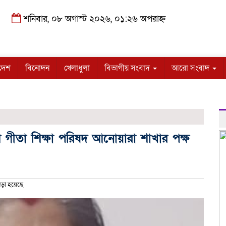
শনিবার, ০৮ অগাস্ট ২০২৬, ০১:২৬ অপরাহ্ন
দেশ
বিনোদন
খেলাধুলা
বিভাগীয় সংবাদ
আরো সংবাদ
দেশ গীতা শিক্ষা পরিষদ আনোয়ারা শাখার পক্ষ
ড়া হয়েছে