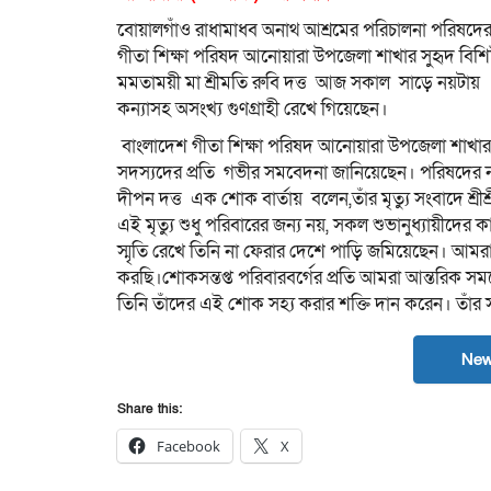
‎বোয়ালগাঁও রাধামাধব অনাথ আশ্রমের পরিচালনা পরিষদের উ
গীতা শিক্ষা পরিষদ আনোয়ারা উপজেলা শাখার সুহৃদ বিশিষ্ট 
মমতাময়ী মা শ্রীমতি রুবি দত্ত আজ সকাল সাড়ে নয়টায় পর
কন্যাসহ অসংখ্য গুণগ্রাহী রেখে গিয়েছেন।
‎ বাংলাদেশ গীতা শিক্ষা পরিষদ আনোয়ারা উপজেলা শাখার
সদস্যদের প্রতি গভীর সমবেদনা জানিয়েছেন। পরিষদের ন
দীপন দত্ত এক শোক বার্তায় বলেন,তাঁর মৃত্যু সংবাদে শ্
এই মৃত্যু শুধু পরিবারের জন্য নয়, সকল শুভানুধ্যায়ীদে
স্মৃতি রেখে তিনি না ফেরার দেশে পাড়ি জমিয়েছেন। আমরা গভ
করছি।শোকসন্তপ্ত পরিবারবর্গের প্রতি আমরা আন্তরিক সমবেদ
তিনি তাঁদের এই শোক সহ্য করার শক্তি দান করেন। তাঁর স
New
Share this:
Facebook
X