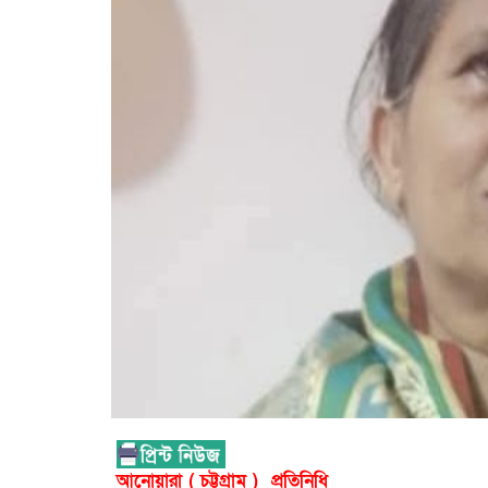
আনোয়ারা ( চট্টগ্রাম ) প্রতিনিধি