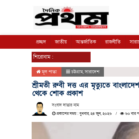
প্রচ্ছদ
জাতীয়
আন্তর্জাতিক
রাজনীতি
সারা
শিরোনাম :
মূল পাতা
চট্টগ্রাম
,
সারাদেশ
শ্রীমতী রুবী দত্ত এর মৃত্যুতে বাংলা
থেকে শোক প্রকাশ
সংবাদ দাতার নাম
প্রকাশের সময় : বুধবার, ২৪ জুন, ২০২৬
৬০ বার প