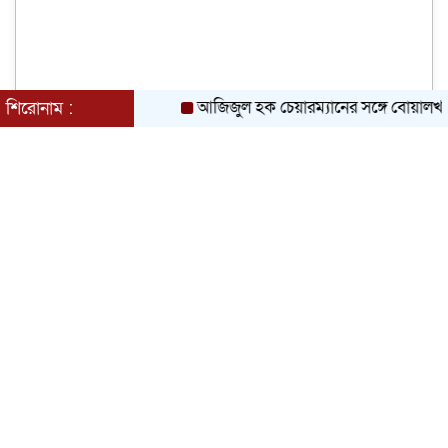
আজিজুল হক চেয়ারম্যানের সঙ্গে বোয়ালখালী পূজ
শিরোনাম :