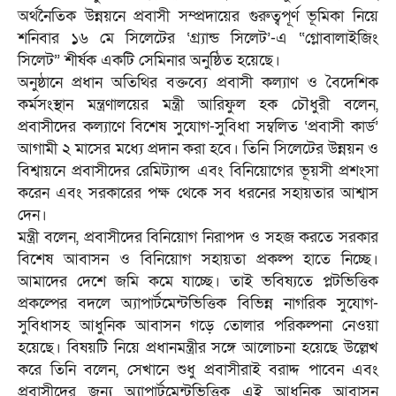
অর্থনৈতিক উন্নয়নে প্রবাসী সম্প্রদায়ের গুরুত্বপূর্ণ ভূমিকা নিয়ে
শনিবার ১৬ মে সিলেটের ‘গ্র্যান্ড সিলেট’-এ “গ্লোবালাইজিং
সিলেট” শীর্ষক একটি সেমিনার অনুষ্ঠিত হয়েছে।
‎অনুষ্ঠানে প্রধান অতিথির বক্তব্যে প্রবাসী কল্যাণ ও বৈদেশিক
কর্মসংস্থান মন্ত্রণালয়ের মন্ত্রী আরিফুল হক চৌধুরী বলেন,
প্রবাসীদের কল্যাণে বিশেষ সুযোগ-সুবিধা সম্বলিত ‘প্রবাসী কার্ড’
আগামী ২ মাসের মধ্যে প্রদান করা হবে। তিনি সিলেটের উন্নয়ন ও
বিশ্বায়নে প্রবাসীদের রেমিট্যান্স এবং বিনিয়োগের ভূয়সী প্রশংসা
করেন এবং সরকারের পক্ষ থেকে সব ধরনের সহায়তার আশ্বাস
দেন।
‎মন্ত্রী বলেন, প্রবাসীদের বিনিয়োগ নিরাপদ ও সহজ করতে সরকার
বিশেষ আবাসন ও বিনিয়োগ সহায়তা প্রকল্প হাতে নিচ্ছে।
আমাদের দেশে জমি কমে যাচ্ছে। তাই ভবিষ্যতে প্লটভিত্তিক
প্রকল্পের বদলে অ্যাপার্টমেন্টভিত্তিক বিভিন্ন নাগরিক সুযোগ-
সুবিধাসহ আধুনিক আবাসন গড়ে তোলার পরিকল্পনা নেওয়া
হয়েছে। বিষয়টি নিয়ে প্রধানমন্ত্রীর সঙ্গে আলোচনা হয়েছে উল্লেখ
করে তিনি বলেন, সেখানে শুধু প্রবাসীরাই বরাদ্দ পাবেন এবং
প্রবাসীদের জন্য অ্যাপার্টমেন্টভিত্তিক এই আধুনিক আবাসন