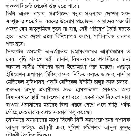
প্রকল্প সিলেট থেকেই শুরু হতে পারে।
‎তিনি আরও বলেন, প্রবাসীদের নতুন প্রজন্মকে দেশের সঙ্গে
সম্পৃক্ত রাখতেই এ ধরনের উদ্যোগ প্রয়োজন। আমাদের পরবর্তী
প্রজন্ম যেন মাতৃভূমিকে ভুলে না যায়, সেই পরিবেশ তৈরি করতে
হবে। তারা দেশে এলে বিনিয়োগও করবে, পারিবারিক বন্ধনও
শক্ত হবে।
‎সিলেটের ওসমানী আন্তর্জাতিক বিমানবন্দরের আধুনিকায়ন ও
সেবা বৃদ্ধি প্রসঙ্গে মন্ত্রী জানান, বিমানবন্দরে প্রবাসীদের জন্য
আলাদা লাউঞ্জ নির্মাণের কাজ ইতোমধ্যে শুরু হয়েছে। এছাড়া
ইমিগ্রেশন এলাকায় চিকিৎসাসেবা নিশ্চিত করতে ডাক্তার, নার্স ও
মেডিকেল সুবিধাসহ একটি মেডিকেল ইউনিট চালুর কাজ চলছে।
গুরুতর অসুস্থ প্রবাসীদের দ্রুত হাসপাতালে নেওয়ার জন্য
বিমানবন্দরে স্থায়ী অ্যাম্বুলেন্স রাখা হবে। একই সঙ্গে বিদেশে মারা
যাওয়া প্রবাসীদের মরদেহ বিনা খরচে দেশে এনে বাড়ি পর্যন্ত
পৌঁছে দেওয়ার ব্যবস্থাও সরকার চালু করেছে।
‎সেমিনারে অন্যান্যদের মধ্যে সিলেট সিটি করপোরেশনের প্রশাসক
আব্দুল কাইয়ুম চৌধুরী এবং পুলিশ কমিশনার আব্দুল কুদ্দুছ
চৌধুরী উপস্থিত ছিলেন।