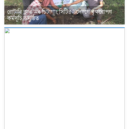
রোটারি ক্লাব অব চিটাগাং সিটির উদ্যোগে বৃক্ষরোপণ
কর্মসূচি অনুষ্ঠিত