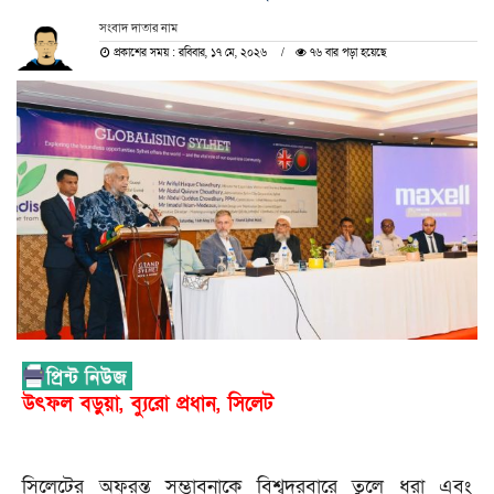
সংবাদ দাতার নাম
প্রকাশের সময় : রবিবার, ১৭ মে, ২০২৬
৭৬ বার পড়া হয়েছে
উৎফল বড়ুয়া, ব্যুরো প্রধান, সিলেট
‎সিলেটের অফুরন্ত সম্ভাবনাকে বিশ্বদরবারে তুলে ধরা এবং