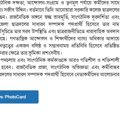
গঠনিক দক্ষতা, আন্দোলন-সংগ্রাম ও তৃণমূল পর্যায়ে কর্মীদের সাথে
ঃ সজীব উদ্দিন। বর্তমানে তিনি আনোয়ারা সরকারি কলেজ ছাত্রদলের
েন। রাজনৈতিক অঙ্গনে স্বচ্ছ ভাবমূর্তি, সাংগঠনিক দূরদর্শিতা এবং
লা ছাত্রদলের সাধারণ সম্পাদক পদপ্রার্থী হিসেবে তার নাম
ূচিতে তার সরব উপস্থিতি এবং ছাত্ররাজনীতিতে ধারাবাহিক অবদান
ে। গণতান্ত্রিক আন্দোলন ও শিক্ষার্থীদের ন্যায্য অধিকার আদায়ে
তৃত্বের একজন বলিষ্ঠ ও সম্ভাবনাময় প্রতিনিধি হিসেবে প্রতিষ্ঠিত
র ক্ষেত্রে তার ভূমিকা প্রশংসনীয়।
র পথচলায় এবং সাংগঠনিক কর্মকাণ্ডকে আরও গতিশীল ও শক্তিশালী
হবেন। রাজনৈতিক প্রজ্ঞা, সাংগঠনিক অভিজ্ঞতা এবং কর্মীবান্ধব
রদলের সাধারণ সম্পাদক পদপ্রার্থী হিসেবে নেতাকর্মীদের আলোচনার
s PhotoCard