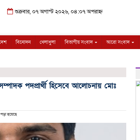
শুক্রবার, ০৭ অগাস্ট ২০২৬, ০৪:০৭ অপরাহ্ন
দেশ
বিনোদন
খেলাধুলা
বিভাগীয় সংবাদ
আরো সংবাদ
সম্পাদক পদপ্রার্থী হিসেবে আলোচনায় মোঃ
 পড়া হয়েছে