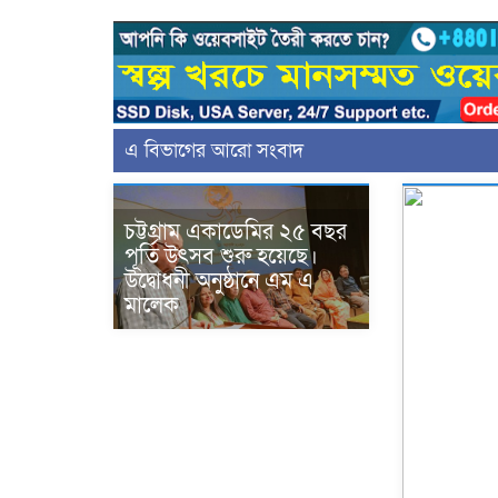
এ বিভাগের আরো সংবাদ
চট্টগ্রাম একাডেমির ২৫ বছর
পূর্তি উৎসব শুরু হয়েছে।
উদ্বোধনী অনুষ্ঠানে এম এ
মালেক