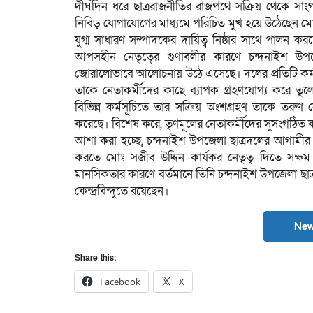
​দীর্ঘদিন ধরে ছাত্ররাজনীতির রাজপথে সক্রিয় থেকে সাং
নিবিড় যোগাযোগের মাধ্যমে পরিচিত মুখ হয়ে উঠেছেন মো
যুগ্ম সাধারণ সম্পাদকের দায়িত্ব নিষ্ঠার সাথে পালন করছ
আপসহীন নেতৃত্বের গুণাবলীর কারণে চন্দনাইশ উপজে
জোরালোভাবে আলোচনায় উঠে এসেছে। দলের প্রতিটি কর্মস
তাকে নেতাকর্মীদের কাছে ব্যাপক গ্রহণযোগ্য করে তুলেছ
বিভিন্ন কর্মসূচিতে তার সক্রিয় অংশগ্রহণ তাকে তরুণ নে
করেছে। বিশেষ করে, তৃণমূলের নেতাকর্মীদের সুসংগঠিত করা
​আশা করা হচ্ছে, চন্দনাইশ উপজেলা ছাত্রদলের আগামী
করতে মোঃ সজীব উদ্দিন কার্যকর নেতৃত্ব দিতে সক্ষম 
মানসিকতার কারণে বর্তমানে তিনি চন্দনাইশ উপজেলা ছাত্
কেন্দ্রবিন্দুতে রয়েছেন।
New
Share this:
Facebook
X