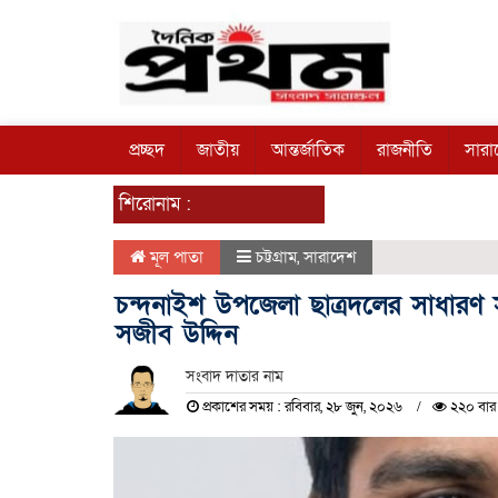
প্রচ্ছদ
জাতীয়
আন্তর্জাতিক
রাজনীতি
সারা
শিরোনাম :
মূল পাতা
চট্টগ্রাম
,
সারাদেশ
চন্দনাইশ উপজেলা ছাত্রদলের সাধারণ 
সজীব উদ্দিন
সংবাদ দাতার নাম
প্রকাশের সময় : রবিবার, ২৮ জুন, ২০২৬
২২০ বার