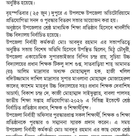
অনুষ্ঠিত হয়েছে।
বৃহস্পতিবার ( ২৫ জুন ) দুপুরে এ উপলক্ষে উপজেলা অডিটোরিয়ামে
প্রতিযোগিতা সনদ ও পুরস্কার বিতরণ সভার আয়োজন করা হয়।
অনুষ্ঠানে উপজেলার শ্রেষ্ঠ মাধ‍্যমিক শিক্ষা প্রতিষ্ঠান হিসেবে খানদীঘি
উচ্চ বিদ‍্যালয় নির্বাচিত হয়েছে।
উপজেলা নির্বাহী কর্মকর্তা মোঃ আবদুর রহমান এর সভাপতিত্বে
অনুষ্ঠিত সভায় বিশেষ অতিথি হিসেবে উপস্থিত ছিলেন, মিঠু চৌধুরী,
উপজেলা একাডেমিক সুপারভাইজার বিপিন চন্দ্র রায়, সুচিয়া উচ্চ
বিদ্যালয়ের প্রধান শিক্ষক টিকলু দাশ গুপ্ত, সাতবাড়িয়া শাহ্ আমানত
(রঃ) আলিম মাদ্রাসার অধ্যক্ষ মোহাম্মদুল হক, হাজী খলিল
বদিউজ্জামান দাখিল মাদ্রাসার সুপার মাওলানা মোহাম্মদ মোজাহেরুল
কাদের, কাশেম মাহবুব উচ্চ বিদ্যালয়ের সহঃ প্রধান শিক্ষক দেবাশিষ
আচার্য‍্য, বিকাশ চন্দ্র দে, কাজী মোহাম্মাদ সাইফুল্লাহ, বাবলা পালসহ
জাতীয় শিক্ষা সপ্তাহ প্রতিযোগিতা-২০২৬ এ বিভিন্ন ইভেন্টে শ্রেষ্ঠ
নির্বাচিত প্রতিষ্ঠান প্রধান, শিক্ষক ও শিক্ষার্থীবৃন্দ।
উপজেলা নির্বাহী অফিসার পুরস্কারপ্রাপ্ত সকল শিক্ষার্থী, শিক্ষক ও শিক্ষা
প্রতিষ্ঠানকে পুরস্কার ও সম্মাননা স্মারক প্রদান করেন। এ সময়
উপজেলা নির্বাহী কর্মকর্তা মোঃ আবদুর রহমান এর কাছ থেকে শ্রেষ্ঠ