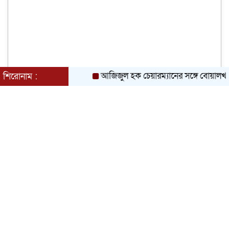
আজিজুল হক চেয়ারম্যানের সঙ্গে বোয়ালখালী প
শিরোনাম :