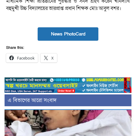
মাধ্যমিক শিক্ষা প্রতিষ্ঠানের পুরস্কার ও সনদ গ্রহণ করেন খানদীঘি
বহুমুখী উচ্চ বিদ্যালয়ের ভারপ্রাপ্ত প্রধান শিক্ষক মোঃ আবুল বশর।
News PhotoCard
Share this:
Facebook
X
এ বিভাগের আরো সংবাদ