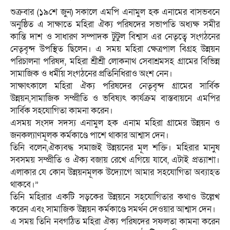
শুক্রবার (১৯শে জুন) সকালে এমপি এনামুল হক এনামের বাসভবনে
অনুষ্ঠিত এ সাক্ষাতে মহিরা ঐক্য পরিষদের সভাপতি অধ্যক্ষ সমীর
কান্তি দাশ ও সাধারণ সম্পাদক টুটুল বিশ্বাস এর নেতৃত্বে সংগঠনের
নেতৃবৃন্দ উপস্থিত ছিলেন। এ সময় মহিরা ক্ষেত্রপাল বিগ্রহ উন্নয়ন
পরিচালনা পরিষদ, মহিরা শ্রীশ্রী লোকনাথ সেবাশ্রমসহ গ্রামের বিভিন্ন
সামাজিক ও ধর্মীয় সংগঠনের প্রতিনিধিরাও অংশ নেন।
সাক্ষাৎকালে মহিরা ঐক্য পরিষদের নেতৃবৃন্দ গ্রামের সার্বিক
উন্নয়ন,সামাজিক সম্প্রীতি ও ভবিষ্যৎ কার্যক্রম বাস্তবায়নে এমপির
সার্বিক সহযোগিতা কামনা করেন।
এসময় সংসদ সদস্য এনামুল হক এনাম মহিরা গ্রামের উন্নয়ন ও
জনকল্যাণমূলক কর্মকাণ্ডে পাশে থাকার আশ্বাস দেন।
তিনি বলেন,ঐক্যবদ্ধ সমাজই উন্নয়নের মূল শক্তি। মহিরার মানুষ
সবসময় সম্প্রীতি ও ঐক্য বজায় রেখে এগিয়ে যাবে, এটাই প্রত্যাশা।
এলাকার যে কোন উন্নয়নমূলক উদ্যোগে আমার সহযোগিতা অব্যাহত
থাকবে।”
তিনি মহিরার একটি সড়কের উন্নয়নে সহযোগিতার কথাও উল্লেখ
করেন এবং সামাজিক উন্নয়ন কর্মকাণ্ডে সমর্থন দেওয়ার আশ্বাস দেন।
এ সময় তিনি নবগঠিত মহিরা ঐক্য পরিষদের সফলতা কামনা করেন