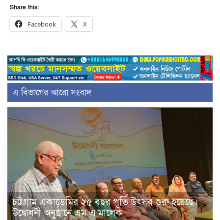
Share this:
Facebook
X
এ বিভাগের আরো সংবাদ
চট্টগ্রাম একাডেমির ২৫ বছর পূর্তি উৎসব শুরু হয়েছে।
উদ্বোধনী অনুষ্ঠানে এম এ মালেক