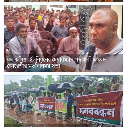
কলকলিয়া ইউনিয়নের চেয়ারম্যান পদপ্রার্থী জাবেদ
কোরেশীর মতবিনিময় সভা