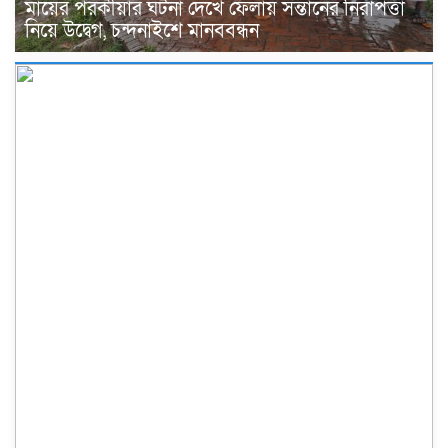
মায়ের পরকীয়ার ঘটনা দেখে ফেলায় সন্তানের নিরাপত্তা
নিয়ে উদ্বেগ, চন্দনাইশে মানববন্ধন