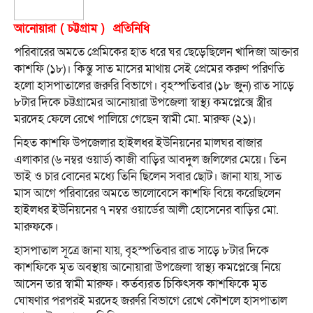
আনোয়ারা ( চট্টগ্রাম ) প্রতিনিধি
পরিবারের অমতে প্রেমিকের হাত ধরে ঘর ছেড়েছিলেন খাদিজা আক্তার
কাশফি (১৮)। কিন্তু সাত মাসের মাথায় সেই প্রেমের করুণ পরিণতি
হলো হাসপাতালের জরুরি বিভাগে। বৃহস্পতিবার (১৮ জুন) রাত সাড়ে
৮টার দিকে চট্টগ্রামের আনোয়ারা উপজেলা স্বাস্থ্য কমপ্লেক্সে স্ত্রীর
মরদেহ ফেলে রেখে পালিয়ে গেছেন স্বামী মো. মারুফ (২১)।
‎নিহত কাশফি উপজেলার হাইলধর ইউনিয়নের মালঘর বাজার
এলাকার (৬ নম্বর ওয়ার্ড) কাজী বাড়ির আবদুল জলিলের মেয়ে। তিন
ভাই ও চার বোনের মধ্যে তিনি ছিলেন সবার ছোট। জানা যায়, সাত
মাস আগে পরিবারের অমতে ভালোবেসে কাশফি বিয়ে করেছিলেন
হাইলধর ইউনিয়নের ৭ নম্বর ওয়ার্ডের আলী হোসেনের বাড়ির মো.
মারুফকে।
‎হাসপাতাল সূত্রে জানা যায়, বৃহস্পতিবার রাত সাড়ে ৮টার দিকে
কাশফিকে মৃত অবস্থায় আনোয়ারা উপজেলা স্বাস্থ্য কমপ্লেক্সে নিয়ে
আসেন তার স্বামী মারুফ। কর্তব্যরত চিকিৎসক কাশফিকে মৃত
ঘোষণার পরপরই মরদেহ জরুরি বিভাগে রেখে কৌশলে হাসপাতাল