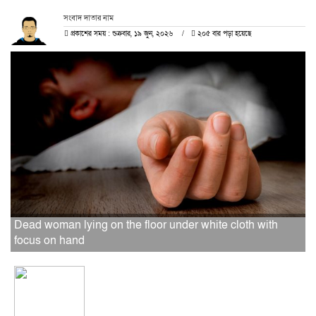
সংবাদ দাতার নাম
প্রকাশের সময় : শুক্রবার, ১৯ জুন, ২০২৬
২০৫ বার পড়া হয়েছে
Dead woman lying on the floor under white cloth with
focus on hand