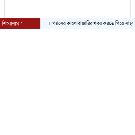
গ্যাসের কালোবাজারির খবর করতে গিয়ে সাংবাদিককে মা
শিরোনাম :