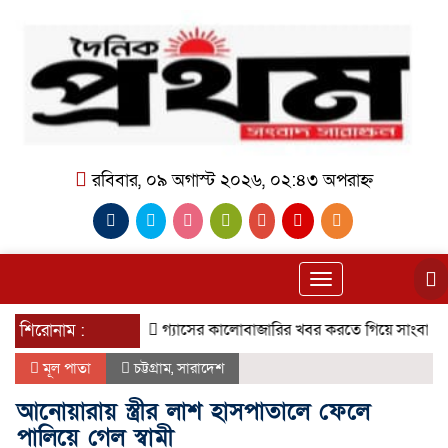
রবিবার, ০৯ অগাস্ট ২০২৬, ০২:৪৩ অপরাহ্ন
Toggle
navigation
শিরোনাম :
গ্যাসের কালোবাজারির খবর করতে গিয়ে সাংবাদিককে মার! 
মূল পাতা
চট্টগ্রাম
,
সারাদেশ
আনোয়ারায় স্ত্রীর লাশ হাসপাতালে ফেলে
পালিয়ে গেল স্বামী